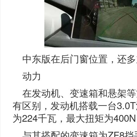
中东版在后门窗位置，还多
动力
在发动机、变速箱和悬架等
有区别，发动机搭载一台3.0
为224千瓦，最大扭矩为400N
与其搭配的变速箱为ZF8