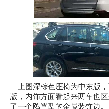
上图深棕色座椅为中东版，
版，内饰方面看起来两车也区
了一个鸥翼型的金属装饰边。