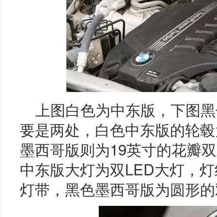
上图白色为中东版，下图黑
要是两处，白色中东版的轮毂
墨西哥版则为19英寸的花瓣
中东版大灯为双LED大灯，灯
灯带，黑色墨西哥版为圆形的