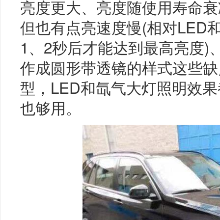
亮度更大、亮度随使用寿命衰
但也有点亮速度慢(相对LED
1、2秒后才能达到最高亮度
作成圆形带透镜的样式这些缺
型，LED和氙气大灯照明效果
也够用。