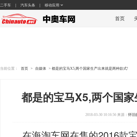
|
|
二手车
汽车头条
移动应用
首页
当前位置：
首页
>
自媒体
> 都是的宝马X5,两个国家生产出来就是两种款式!
都是的宝马X5,两个国
2018-03-30 10:16:56 来源：
怀旧
在海淘车网在售的2016款宝