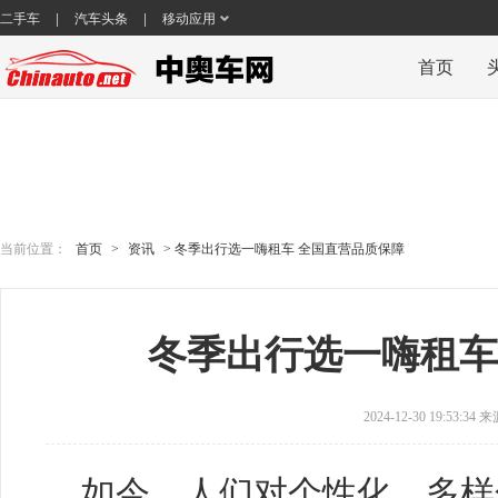
|
|
二手车
汽车头条
移动应用
首页
当前位置：
首页
>
资讯
> 冬季出行选一嗨租车 全国直营品质保障
冬季出行选一嗨租车
2024-12-30 19:53:34
如今，人们对个性化、多样