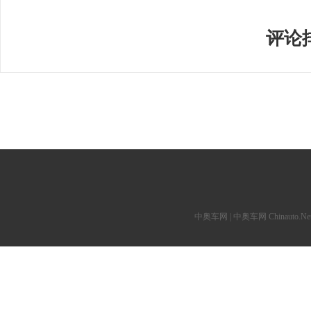
评论
中奥车网 | 中奥车网 Chinauto.Net 