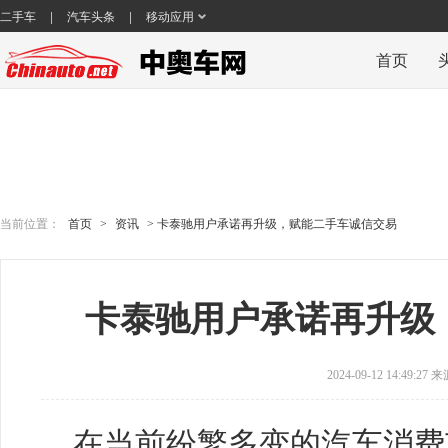
|
|
二手车
汽车头条
移动应用
首页
当前位置：
首页
>
资讯
> 卡泰驰用户承诺再升级，赋能二手车诚信交易
卡泰驰用户承诺再升级
2024-09-12 14:49:27
在当前纷繁多变的汽车消费