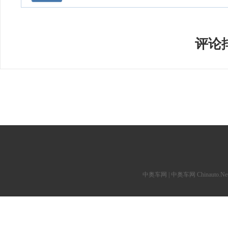
评论
中奥车网 | 中奥车网 Chinauto.Net 