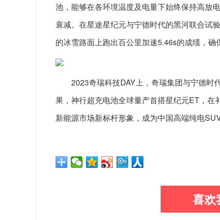
池，能够在各环境温度及电量下始终保持高放
衰减。在星途星纪元与宁德时代的黑河联合试验中
的冰雪路面上跑出百公里加速5.46s的成绩，
2023奇瑞科技DAY上，奇瑞集团与宁德
果，神行超充电池全球量产首搭星纪元ET，在
新能源市场新标杆形象，成为中国高端纯电SUV
喜欢