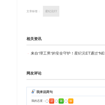
文章标签：
星纪元ET
相关资讯
·
来自“理工男”的安全守护！星纪元ET通过“NESTA 六维电安全”
网友评论