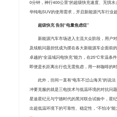
0分钟，神行400公里”的超级快充速度、无
华纯电SUV的使用需求，开启新能源汽车行业
超级快充 告别“电量焦虑症”
新能源汽车市场进入主流大众阶段，用户对
及续航问题担忧成为摆在各大新能源车企面前的
卓越的“全温域闪电快充”能力，在25℃常温条件
即便是长距离出行也无需焦虑，用一杯咖啡的
此外，坊间一直有“电车不过山海关”的说
冲要克服的就是三电技术与低温环境的对抗问题
星途星纪元与宁德时代的黑河联合试验中，星纪元E
出超低温环境下的可靠性、稳定性，“不怕冷”