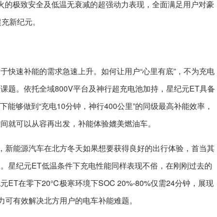
惧水火的极致安全及低温无衰减的超强动力表现，全面满足用户对豪
超充新纪元。
于快速补能的需求急速上升。如何让用户“心里有底”，不为充电
课题。依托全域800V平台及神行超充电池加持，星纪元ET具备
下能够做到“充电10分钟，神行400公里”的同级最高补能效率，
时间就可以从容再出发，补能体验媲美燃油车。
法，新能源汽车在北方冬天如果想要获得良好的出行体验，首当其
。星纪元ET低温条件下充电性能同样表现不俗，在刚刚过去的
T在零下20℃极寒环境下SOC 20%-80%仅需24分钟，展现
能力可有效解决北方用户的电车补能难题。