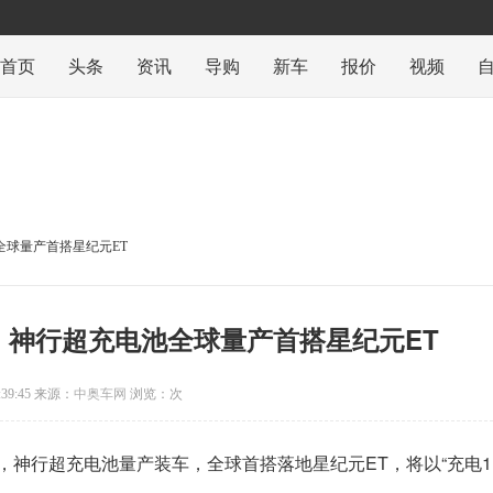
首页
头条
资讯
导购
新车
报价
视频
池全球量产首搭星纪元ET
里！神行超充电池全球量产首搭星纪元ET
11:39:45 来源：
中奥车网
浏览：
次
，神行超充电池量产装车，全球首搭落地星纪元ET，将以“充电1