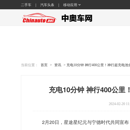
|
|
二手车
汽车头条
移动应用
当前位置：
首页
>
资讯
> 充电10分钟 神行400公里！神行超充电
充电10分钟 神行400公
2024-02-20 
2月20日，星途星纪元与宁德时代共同宣布