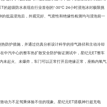
T的超级防水表现在行业首创的“-30℃ 24小时浸泡冰封极限挑
分钟的低温浸泡后，外观完好、气密性和绝缘性检测均与浸泡前一
列热防护措施，并通过仿真分析设计科学的排气路径和主动冷却
在中汽中心的整车热扩散安全防护验证测试中，星纪元ET整车
分钟内未起火、未爆炸，车门可以正常打开且绝缘正常，座舱内氧气
致动力不足驾乘体验不佳的现象。星纪元ET搭载神行超充电