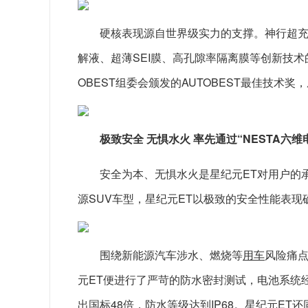
硬核表现源自世界级实力的支撑。神行超
解液、超薄SEI膜、高孔隙率隔离膜等创新技术的
OBEST组委会颁发的AUTOBEST最佳技术
极致安全 无惧水火 率先通过“NESTA六
安全为本、无惧水火是星纪元ET对用户的承
源SUV车型，星纪元ET以极致的安全性能表
围绕新能源汽车涉水、燃烧等
用车
风险痛点
元ET便进行了严苛的防水密封测试，电池系统
出国标48倍，防水等级达到IP68。星纪元ET还