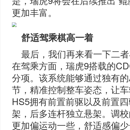
是，瑞虎9将会在后续推出“鲲
更加丰富。
舒适驾乘棋高一着
最后，我们再来看一下二者
在驾乘方面，瑞虎9搭载的CD
分项。该系统能够通过独有的
节，精准控制整车姿态，让车
HS5拥有前置前驱以及前置
架，后多连杆独立悬架。调校
更加偏运动一些，舒适感偏少