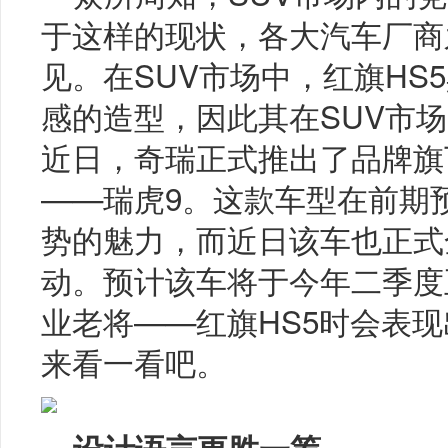
于这样的现状，各大汽车厂商
见。在SUV市场中，红旗HS
感的造型，因此其在SUV市
近日，奇瑞正式推出了品牌旗
——瑞虎9。这款车型在前期
势的魅力，而近日该车也正式
动。预计该车将于今年二季度
业老将——红旗HS5时会表
来看一看吧。