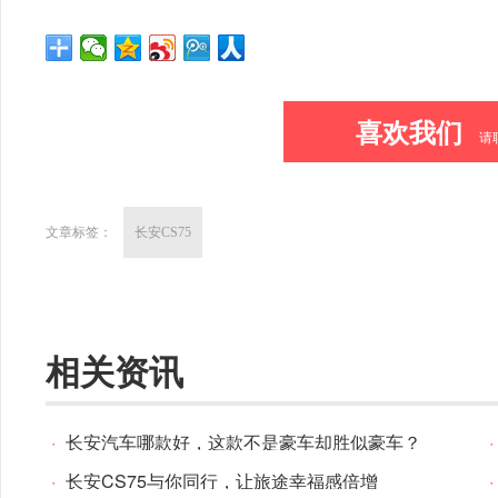
喜欢我们
请
文章标签：
长安CS75
相关资讯
·
长安汽车哪款好，这款不是豪车却胜似豪车？
·
·
长安CS75与你同行，让旅途幸福感倍增
·