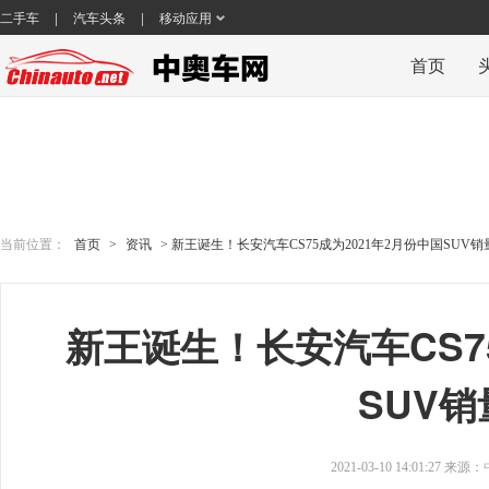
|
|
二手车
汽车头条
移动应用
首页
当前位置：
首页
>
资讯
> 新王诞生！长安汽车CS75成为2021年2月份中国SUV
新王诞生！长安汽车CS7
SUV
2021-03-10 14:01:27 来源：