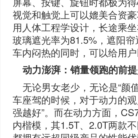
屏幕、按键、旋钮时都极为得
视觉和触觉上可以媲美合资豪
用人体工程学设计，长途乘坐
玻璃遮光率为81.5%，遮阳帘
车内闷热的同时，可以给用户
动力澎湃：销量领跑的前提
无论男女老少，无论是“颜值
车座驾的时候，对于动力的观
强越好”。而在动力方面，CS7
内楷模，其1.5T、2.0T两
都拥有远超同级产品的性能优