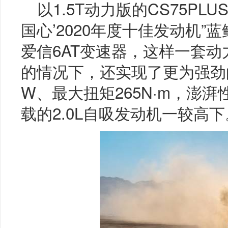
以1.5T动力版的CS75PL
国心’2020年度十佳发动机”蓝
爱信6AT变速器，这样一套动
的情况下，还实现了更为强劲的
W、最大扭矩265N·m，澎
载的2.0L自吸发动机一较高下