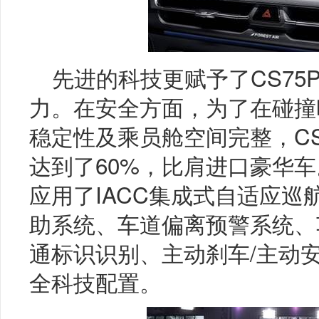
先进的科技更赋予了CS75
力。在安全方面，为了在碰撞
稳定性及乘员舱空间完整，CS
达到了60%，比肩进口豪华车。
应用了IACC集成式自适应巡航
助系统、车道偏离预警系统、
通标识识别、主动刹车/主动
全科技配置。