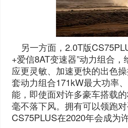
另一方面，2.0T版CS75P
+爱信8AT变速器”动力组合
应更灵敏、加速更快的出色操
套动力组合171kW最大功率、
能，即使面对许多豪车搭载的3
毫不落下风。拥有可以领跑对
CS75PLUS在2020年会成