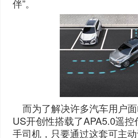
伴”。
而为了解决许多汽车用户面临
US开创性搭载了APA5.0
手司机，只要通过这套可主动