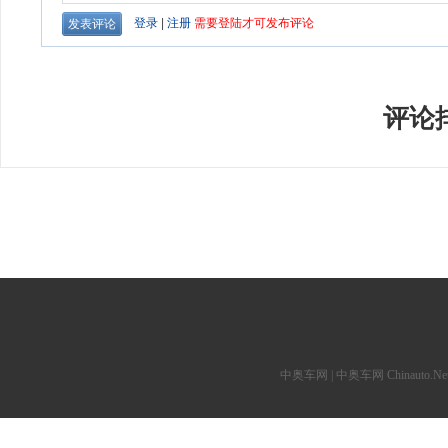
评论
中奥车网 | 中奥车网 Chinauto.Net 