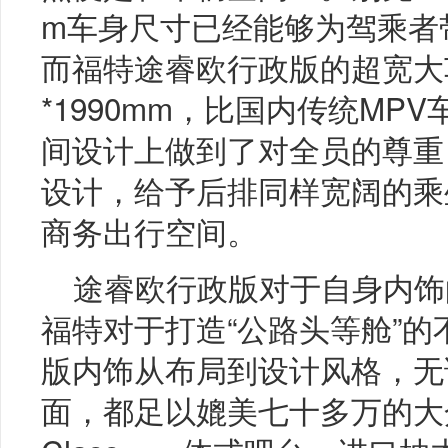
m车身尺寸已经能够为驾乘者
而福特途睿欧行政版的超宽大车身
*1990mm，比国内传统MP
间设计上做到了对全员的尊重
设计，给予后排同样宽阔的乘
商务出行空间。
途睿欧行政版对于自身内饰
福特对于打造“公路头等舱”
版内饰从布局到设计风格，无
面，都足以媲美七十多万的大众