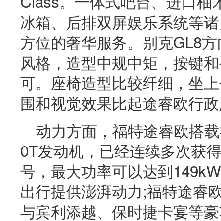
Class。一体式吧台、进口
冰箱、后排双屏娱乐系统等诸
方位的奢华服务。别克GL8
风格，造型中规中矩，按键和
可。座椅造型比较纤细，坐上
围和视觉效果比起途睿欧行政
动力方面，福特途睿欧搭载福特
0T发动机，已经连续多次获得
号，最大功率可以达到149kW
出行提供澎湃动力;福特途睿
与宾利添越、保时捷卡宴等豪