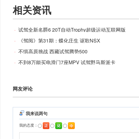
相关资讯
·
试驾全新名爵6 20T自动Trophy超级运动互联网版
·
《驾阅》第31期：蝶化庄生 讴歌NSX
·
不惧高原挑战 西藏试驾腾势500
·
不到8万能买电滑门7座MPV 试驾野马斯派卡
网友评论