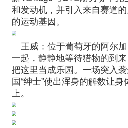
和发动机，并引入来自赛道的
的运动基因。
王威：位于葡萄牙的阿尔加
一起，静静地等待猎物的到来，而
把这里当成乐园。一场突入袭
国“绅士”使出浑身的解数让
上。