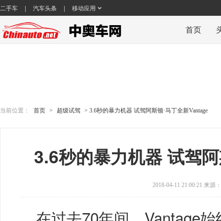
|
|
二手车
汽车头条
移动应用
首页
当前位置：
首页
>
超级试驾
> 3.6秒的暴力机器 试驾阿斯顿·马丁全新Vantage
3.6秒的暴力机器 试驾阿
2018-04-11 21:00:21 来源
在过去70年间，Vantag