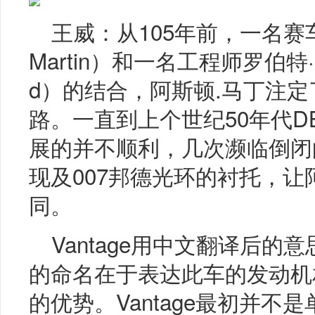
王威：从105年前，一名赛车手
Martin）和一名工程师罗伯特·巴
d）的结合，阿斯顿.马丁注
路。一直到上个世纪50年代D
展的并不顺利，几次濒临倒闭的边
现及007邦德光环的衬托，让
同。
Vantage用中文翻译后的意思是
的命名在于表达此车的发动机
的优势。Vantage最初并不